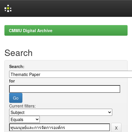
Skip
navigation
CMMU Digital Archive
Search
Search:
for
Current filters: