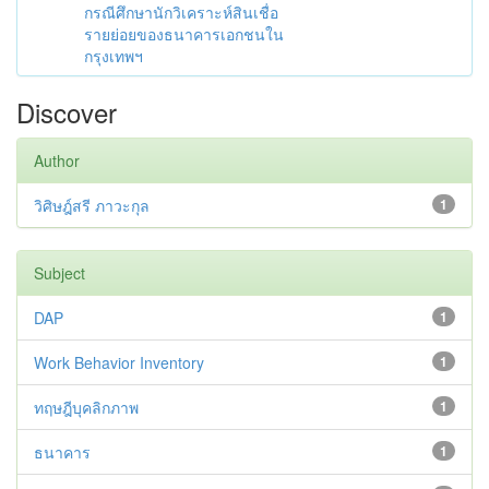
กรณีศึกษานักวิเคราะห์สินเชื่อ
รายย่อยของธนาคารเอกชนใน
กรุงเทพฯ
Discover
Author
วิศิษฎ์สรี ภาวะกุล
1
Subject
DAP
1
Work Behavior Inventory
1
ทฤษฎีบุคลิกภาพ
1
ธนาคาร
1