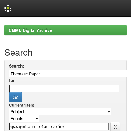
Skip
navigation
CMMU Digital Archive
Search
Search:
for
Current filters: