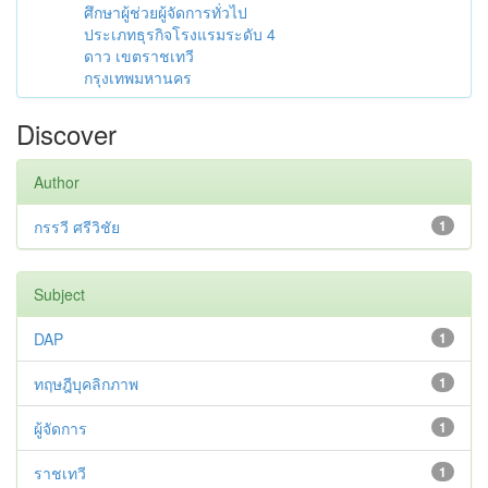
ศึกษาผู้ช่วยผู้จัดการทั่วไป
ประเภทธุรกิจโรงแรมระดับ 4
ดาว เขตราชเทวี
กรุงเทพมหานคร
Discover
Author
กรรวี ศรีวิชัย
1
Subject
DAP
1
ทฤษฎีบุคลิกภาพ
1
ผู้จัดการ
1
ราชเทวี
1