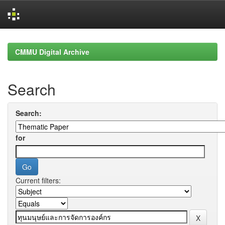
Skip
navigation
CMMU Digital Archive
Search
Search:
for
Current filters: