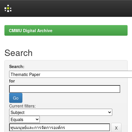
Skip
navigation
CMMU Digital Archive
Search
Search:
for
Current filters: