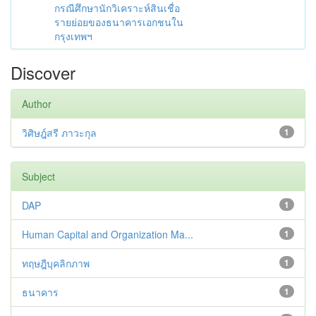
กรณีศึกษานักวิเคราะห์สินเชื่อ
รายย่อยของธนาคารเอกชนใน
กรุงเทพฯ
Discover
Author
วิศิษฎ์สรี ภาวะกุล
1
Subject
DAP
1
Human Capital and Organization Ma...
1
ทฤษฎีบุคลิกภาพ
1
ธนาคาร
1