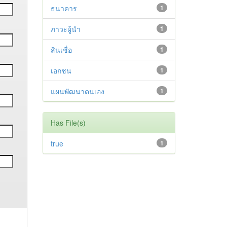
ธนาคาร
1
ภาวะผู้นำ
1
สินเชื่อ
1
เอกชน
1
แผนพัฒนาตนเอง
1
Has File(s)
true
1