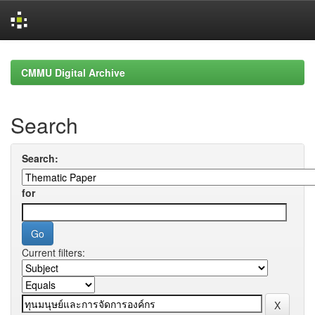
Skip
navigation
CMMU Digital Archive
Search
Search:
for
Current filters: