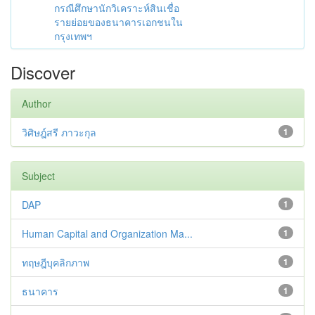
กรณีศึกษานักวิเคราะห์สินเชื่อ
รายย่อยของธนาคารเอกชนใน
กรุงเทพฯ
Discover
Author
วิศิษฎ์สรี ภาวะกุล
1
Subject
DAP
1
Human Capital and Organization Ma...
1
ทฤษฎีบุคลิกภาพ
1
ธนาคาร
1