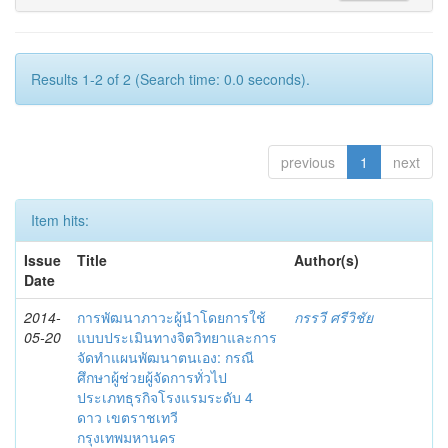
Results 1-2 of 2 (Search time: 0.0 seconds).
previous
1
next
Item hits:
Issue
Title
Author(s)
Date
2014-
การพัฒนาภาวะผู้นำโดยการใช้
กรรวี ศรีวิชัย
05-20
แบบประเมินทางจิตวิทยาและการ
จัดทำแผนพัฒนาตนเอง: กรณี
ศึกษาผู้ช่วยผู้จัดการทั่วไป
ประเภทธุรกิจโรงแรมระดับ 4
ดาว เขตราชเทวี
กรุงเทพมหานคร