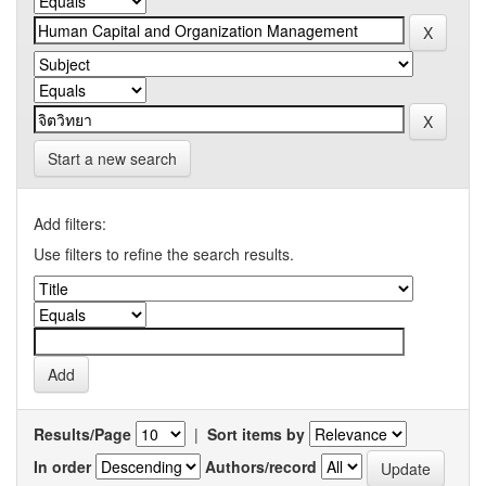
Start a new search
Add filters:
Use filters to refine the search results.
Results/Page
|
Sort items by
In order
Authors/record