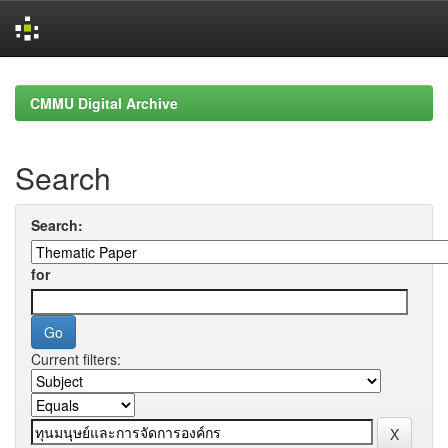
Skip
navigation
CMMU Digital Archive
Search
Search:
for
Current filters: