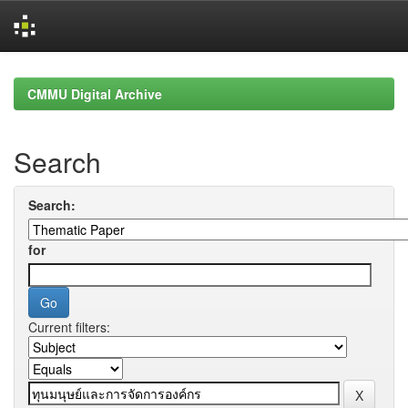
Skip
navigation
CMMU Digital Archive
Search
Search:
for
Current filters: