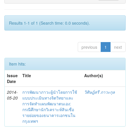
Results 1-1 of 1 (Search time: 0.0 seconds).
previous
1
next
Item hits:
Issue
Title
Author(s)
Date
2014-
การพัฒนาภาวะผู้นำโดยการใช้
วิศิษฎ์สรี ภาวะกุล
05-20
แบบประเมินทางจิตวิทยาและ
การจัดทำแผนพัฒนาตนเอง:
กรณีศึกษานักวิเคราะห์สินเชื่อ
รายย่อยของธนาคารเอกชนใน
กรุงเทพฯ