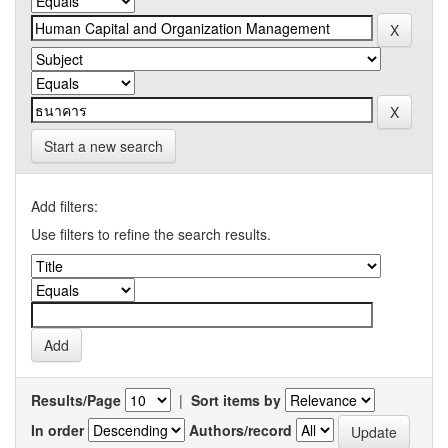
Start a new search
Add filters:
Use filters to refine the search results.
Results/Page
|
Sort items by
In order
Authors/record