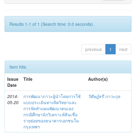
Results 1-1 of 1 (Search time: 0.0 seconds).
previous
1
next
Item hits:
Issue
Title
Author(s)
Date
2014-
การพัฒนาภาวะผู้นำโดยการใช้
วิศิษฎ์สรี ภาวะกุล
05-20
แบบประเมินทางจิตวิทยาและ
การจัดทำแผนพัฒนาตนเอง:
กรณีศึกษานักวิเคราะห์สินเชื่อ
รายย่อยของธนาคารเอกชนใน
กรุงเทพฯ