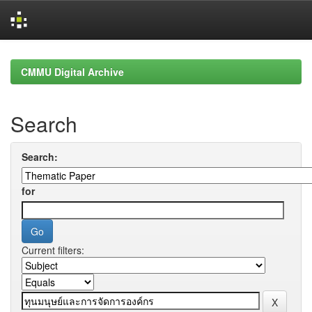
Skip
navigation
CMMU Digital Archive
Search
Search:
for
Current filters: