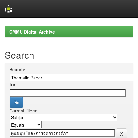
Skip
navigation
CMMU Digital Archive
Search
Search:
for
Current filters: