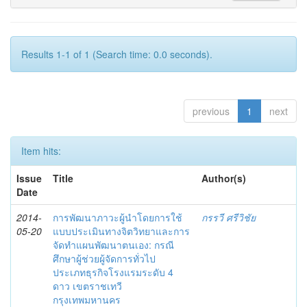
Results 1-1 of 1 (Search time: 0.0 seconds).
previous
1
next
Item hits:
Issue
Title
Author(s)
Date
2014-
การพัฒนาภาวะผู้นำโดยการใช้
กรรวี ศรีวิชัย
05-20
แบบประเมินทางจิตวิทยาและการ
จัดทำแผนพัฒนาตนเอง: กรณี
ศึกษาผู้ช่วยผู้จัดการทั่วไป
ประเภทธุรกิจโรงแรมระดับ 4
ดาว เขตราชเทวี
กรุงเทพมหานคร