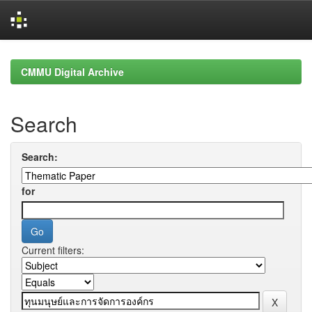
Skip
navigation
CMMU Digital Archive
Search
Search:
for
Current filters: