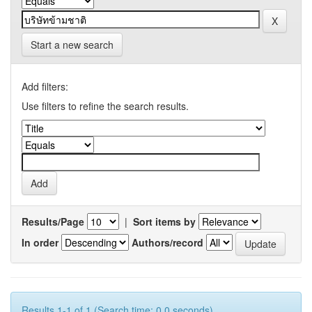
Start a new search
Add filters:
Use filters to refine the search results.
Results/Page
|
Sort items by
In order
Authors/record
Results 1-1 of 1 (Search time: 0.0 seconds).