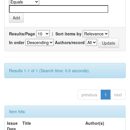
Results/Page
|
Sort items by
In order
Authors/record
Results 1-1 of 1 (Search time: 0.0 seconds).
previous
1
next
Item hits:
Issue
Title
Author(s)
Date