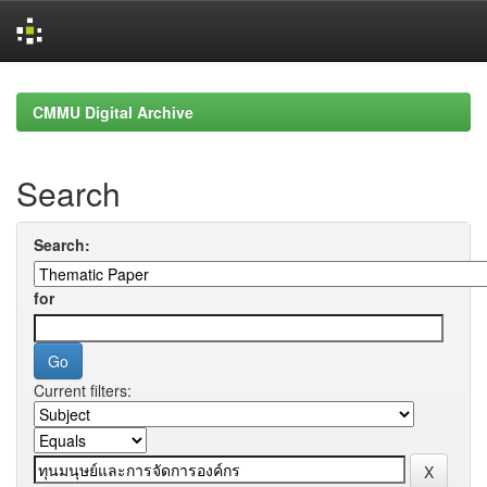
Skip
navigation
CMMU Digital Archive
Search
Search:
for
Current filters: