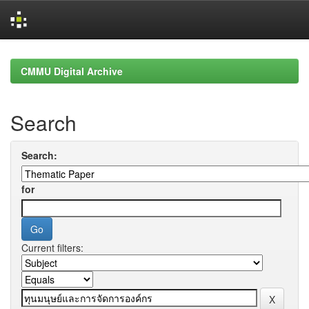
Skip
navigation
CMMU Digital Archive
Search
Search:
for
Current filters: