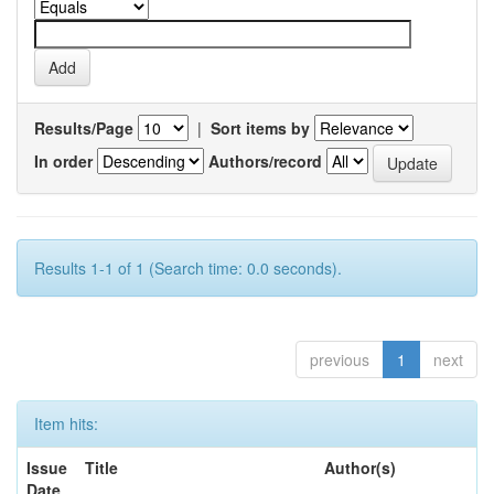
Results/Page
|
Sort items by
In order
Authors/record
Results 1-1 of 1 (Search time: 0.0 seconds).
previous
1
next
Item hits:
Issue
Title
Author(s)
Date