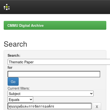
Skip
navigation
CMMU Digital Archive
Search
Search:
for
Current filters: