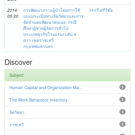
2014-
การพัฒนาภาวะผู้นำโดยการใช้
กรรวี ศรีวิชัย
05-20
แบบประเมินทางจิตวิทยาและการ
จัดทำแผนพัฒนาตนเอง: กรณี
ศึกษาผู้ช่วยผู้จัดการทั่วไป
ประเภทธุรกิจโรงแรมระดับ 4
ดาว เขตราชเทวี
กรุงเทพมหานคร
Discover
Subject
Human Capital and Organization Ma...
1
The Work Behaviour Inventory
1
จิตวิทยา
1
ราชเทวี
1