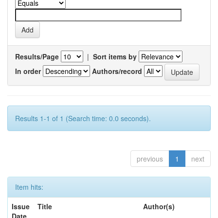
Results/Page
|
Sort items by
In order
Authors/record
Results 1-1 of 1 (Search time: 0.0 seconds).
previous
1
next
Item hits:
Issue
Title
Author(s)
Date