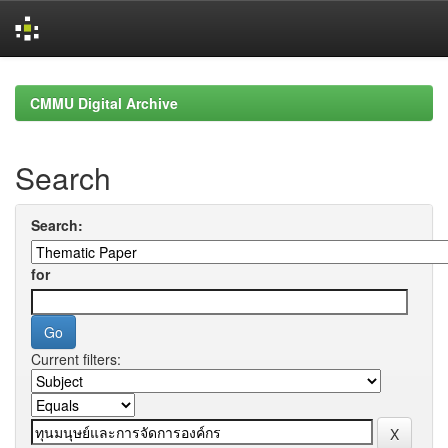
Skip
navigation
CMMU Digital Archive
Search
Search:
for
Current filters: