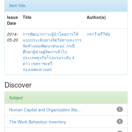
Item hits:
Issue
Title
Author(s)
Date
2014-
การพัฒนาภาวะผู้นำโดยการใช้
กรรวี ศรีวิชัย
05-20
แบบประเมินทางจิตวิทยาและการ
จัดทำแผนพัฒนาตนเอง: กรณี
ศึกษาผู้ช่วยผู้จัดการทั่วไป
ประเภทธุรกิจโรงแรมระดับ 4
ดาว เขตราชเทวี
กรุงเทพมหานคร
Discover
Subject
Human Capital and Organization Ma...
1
The Work Behaviour Inventory
1