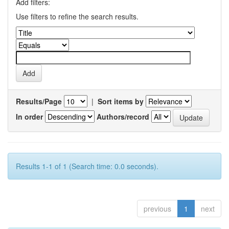
Add filters:
Use filters to refine the search results.
Results/Page
|
Sort items by
In order
Authors/record
Results 1-1 of 1 (Search time: 0.0 seconds).
previous
1
next