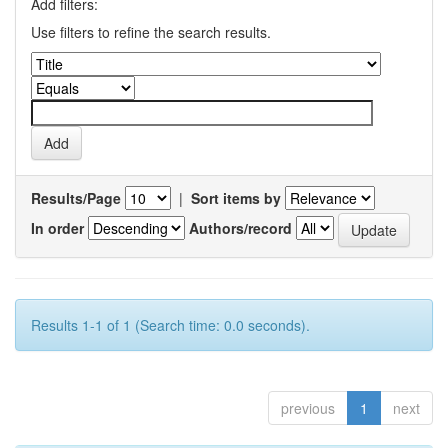
Add filters:
Use filters to refine the search results.
Results/Page
|
Sort items by
In order
Authors/record
Results 1-1 of 1 (Search time: 0.0 seconds).
previous
1
next