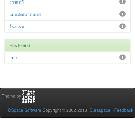
ราชเทวี
1
แผนพัฒนาตนเอง
1
โรงแรม
1
Has File(s)
true
1
Theme by
DSpace Software
Copyright © 2002-2013
Duraspace
-
Feedback