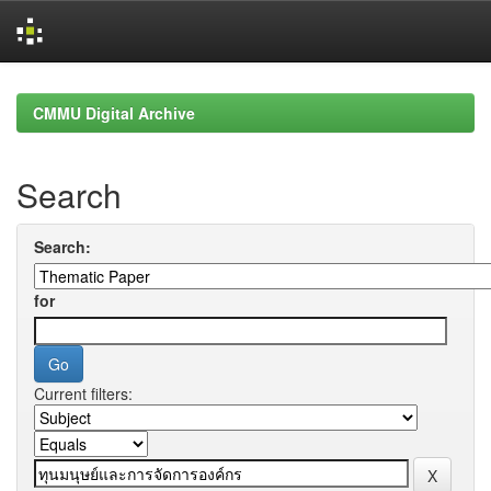
Skip
navigation
CMMU Digital Archive
Search
Search:
for
Current filters: