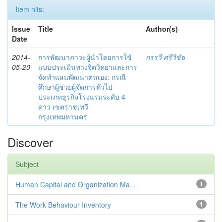
Item hits:
Issue
Title
Author(s)
Date
2014-
การพัฒนาภาวะผู้นำโดยการใช้
กรรวี ศรีวิชัย
05-20
แบบประเมินทางจิตวิทยาและการ
จัดทำแผนพัฒนาตนเอง: กรณี
ศึกษาผู้ช่วยผู้จัดการทั่วไป
ประเภทธุรกิจโรงแรมระดับ 4
ดาว เขตราชเทวี
กรุงเทพมหานคร
Discover
Subject
Human Capital and Organization Ma...
1
The Work Behaviour Inventory
1