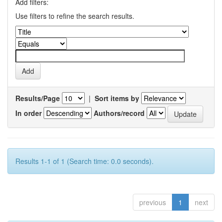
Add filters:
Use filters to refine the search results.
Results/Page
|
Sort items by
In order
Authors/record
Results 1-1 of 1 (Search time: 0.0 seconds).
previous
1
next