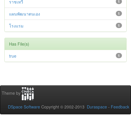
ราชเทวี
1
แผนพัฒนาตนเอง
1
โรงแรม
1
Has File(s)
true
1
Theme by
DSpace Software
Copyright © 2002-2013
Duraspace
-
Feedback