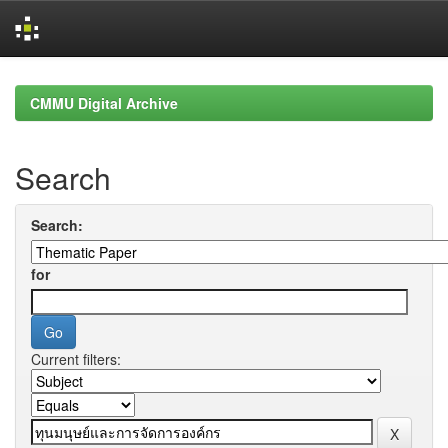
Skip
navigation
CMMU Digital Archive
Search
Search:
for
Current filters: