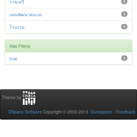
ราชเทวี
1
แผนพัฒนาตนเอง
1
โรงแรม
1
Has File(s)
true
1
Theme by
DSpace Software
Copyright © 2002-2013
Duraspace
-
Feedback