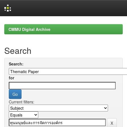
Skip
navigation
CMMU Digital Archive
Search
Search:
for
Current filters: