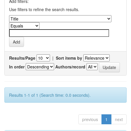
Add filters:
Use filters to refine the search results.
Results/Page
|
Sort items by
In order
Authors/record
Results 1-1 of 1 (Search time: 0.0 seconds).
previous
1
next