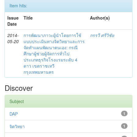
Item hits:
Issue
Title
Author(s)
Date
2014-
การพัฒนาภาวะผู้นำโดยการใช้
กรรวี ศรีวิชัย
05-20
แบบประเมินทางจิตวิทยาและการ
จัดทำแผนพัฒนาตนเอง: กรณี
ศึกษาผู้ช่วยผู้จัดการทั่วไป
ประเภทธุรกิจโรงแรมระดับ 4
ดาว เขตราชเทวี
กรุงเทพมหานคร
Discover
Subject
DAP
1
จิตวิทยา
1