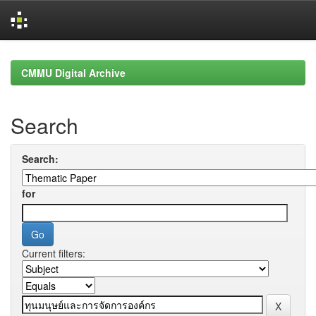
Skip
navigation
CMMU Digital Archive
Search
Search:
for
Current filters: