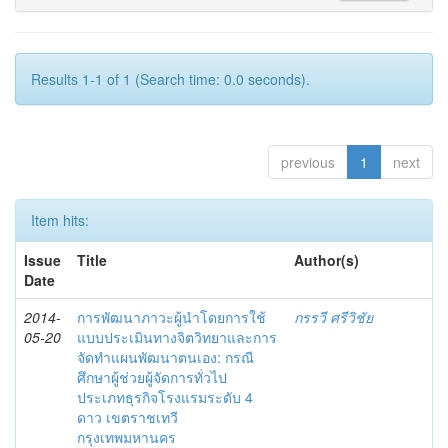
Results 1-1 of 1 (Search time: 0.0 seconds).
previous
1
next
Item hits:
Issue
Title
Author(s)
Date
2014-
การพัฒนาภาวะผู้นำโดยการใช้
กรรวี ศรีวิชัย
05-20
แบบประเมินทางจิตวิทยาและการ
จัดทำแผนพัฒนาตนเอง: กรณี
ศึกษาผู้ช่วยผู้จัดการทั่วไป
ประเภทธุรกิจโรงแรมระดับ 4
ดาว เขตราชเทวี
กรุงเทพมหานคร