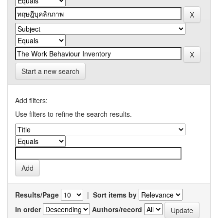
Start a new search
Add filters:
Use filters to refine the search results.
Results/Page
|
Sort items by
In order
Authors/record