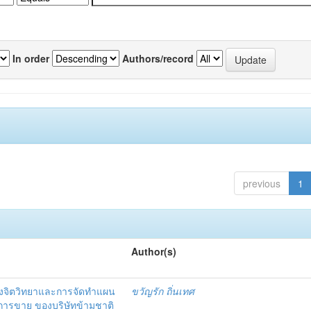
In order
Authors/record
previous
1
Author(s)
งจิตวิทยาและการจัดทำแผน
ขวัญรัก ถิ่นเทศ
นการขาย ของบริษัทข้ามชาติ