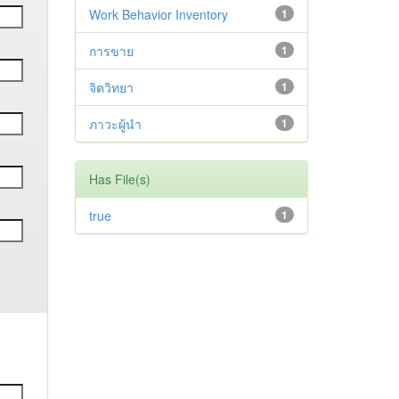
Work Behavior Inventory
1
การขาย
1
จิตวิทยา
1
ภาวะผู้นำ
1
Has File(s)
true
1