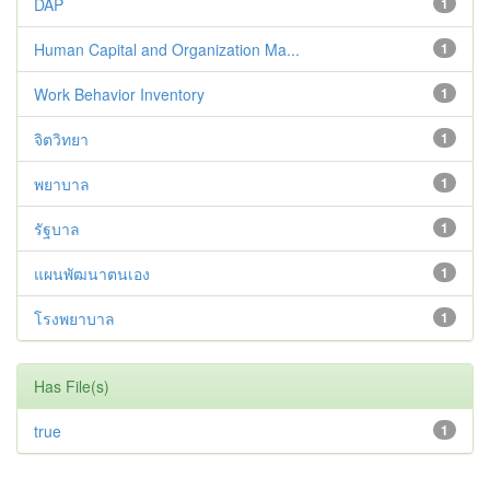
DAP
1
Human Capital and Organization Ma...
1
Work Behavior Inventory
1
จิตวิทยา
1
พยาบาล
1
รัฐบาล
1
แผนพัฒนาตนเอง
1
โรงพยาบาล
1
Has File(s)
true
1