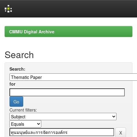
Skip
navigation
CMMU Digital Archive
Search
Search:
for
Current filters: