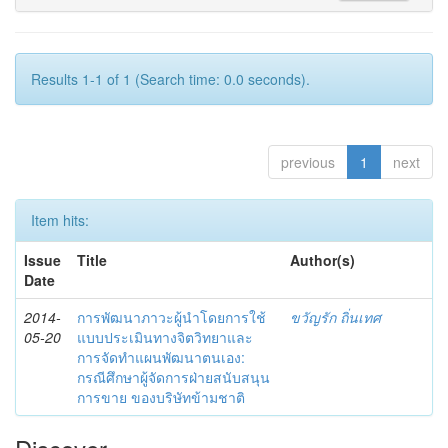
Results 1-1 of 1 (Search time: 0.0 seconds).
previous
1
next
Item hits:
Issue
Title
Author(s)
Date
2014-
การพัฒนาภาวะผู้นำโดยการใช้
ขวัญรัก ถิ่นเทศ
05-20
แบบประเมินทางจิตวิทยาและ
การจัดทำแผนพัฒนาตนเอง:
กรณีศึกษาผู้จัดการฝ่ายสนับสนุน
การขาย ของบริษัทข้ามชาติ