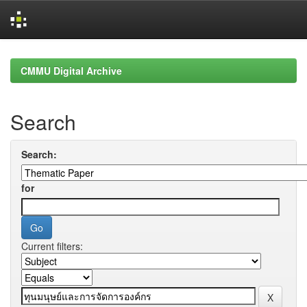
Skip
navigation
CMMU Digital Archive
Search
Search:
for
Current filters: