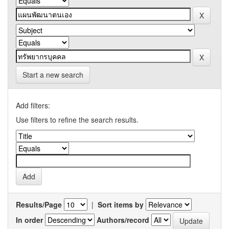
Start a new search
Add filters:
Use filters to refine the search results.
Results/Page
|
Sort items by
In order
Authors/record