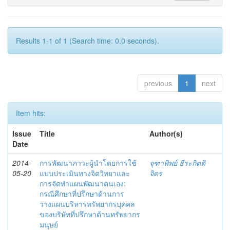
Results 1-1 of 1 (Search time: 0.0 seconds).
previous
1
next
Item hits:
Issue
Title
Author(s)
Date
2014-
การพัฒนาภาวะผู้นำโดยการใช้
จุฑาพิพย์ ธีระกิตติ
05-20
แบบประเมินทางจิตวิทยาและ
จิตร
การจัดทำแผนพัฒนาตนเอง:
กรณีศึกษาที่ปรึกษาด้านการ
วางแผนบริหารทรัพยากรบุคคล
ของบริษัทที่ปรึกษาด้านทรัพยากร
มนุษย์