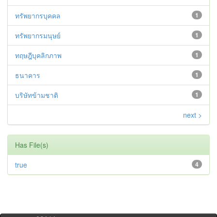
ทรัพยากรบุคคล
1
ทรัพยากรมนุษย์
1
ทฤษฎีบุคลิกภาพ
1
ธนาคาร
1
บริษัทข้ามชาติ
1
next >
Has File(s)
true
4