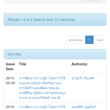
Results 1-4 of 4 (Search time: 0.0 seconds).
previous
1
next
Item hits:
Issue
Title
Author(s)
Date
2014-
การพัฒนาภาวะผู้นำโดยการใช้
ขวัญรัก ถิ่นเทศ
05-20
แบบประเมินทางจิตวิทยาและ
การจัดทำแผนพัฒนาตนเอง:
กรณีศึกษาผู้จัดการฝ่ายสนับสนุน
การขาย ของบริษัทข้ามชาติ
2014-
การพัฒนาภาวะผู้นำโดยการใช้
มนต์สินี บุญสิงห์