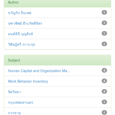
Author
ขวัญรัก ถิ่นเทศ
1
จุฑาพิพย์ ธีระกิตติจิตร
1
มนต์สินี บุญสิงห์
1
วิศิษฎ์สรี ภาวะกุล
1
Subject
Human Capital and Organization Ma...
4
Work Behavior Inventory
4
จิตวิทยา
4
กรุงเทพมหานคร
1
การขาย
1