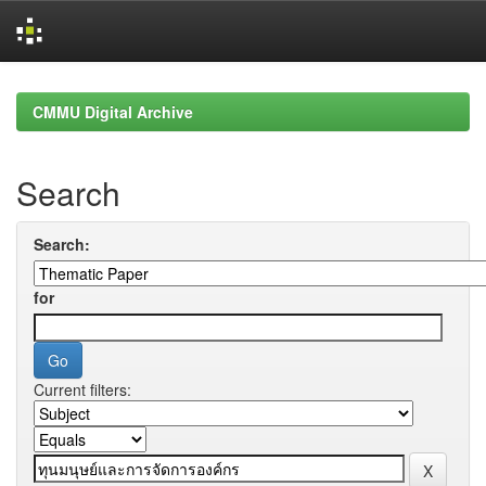
Skip
navigation
CMMU Digital Archive
Search
Search:
for
Current filters: