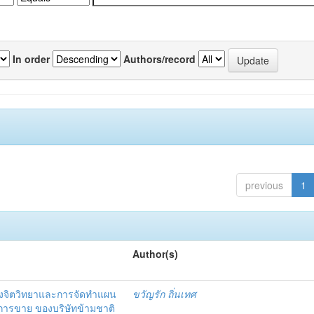
In order
Authors/record
previous
1
Author(s)
งจิตวิทยาและการจัดทำแผน
ขวัญรัก ถิ่นเทศ
นการขาย ของบริษัทข้ามชาติ