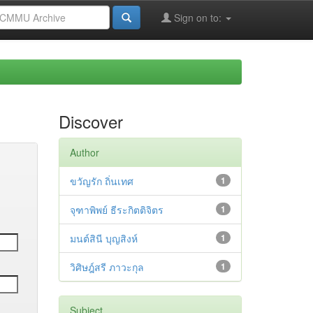
Sign on to:
Discover
Author
ขวัญรัก ถิ่นเทศ
1
จุฑาพิพย์ ธีระกิตติจิตร
1
มนต์สินี บุญสิงห์
1
วิศิษฎ์สรี ภาวะกุล
1
Subject