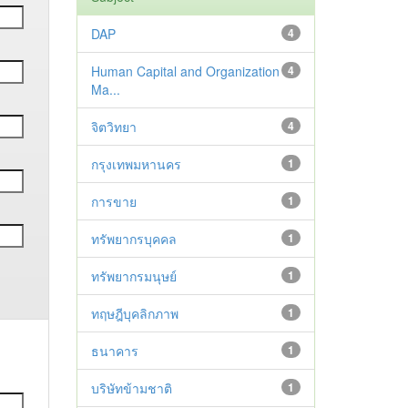
DAP
4
Human Capital and Organization
4
Ma...
จิตวิทยา
4
กรุงเทพมหานคร
1
การขาย
1
ทรัพยากรบุคคล
1
ทรัพยากรมนุษย์
1
ทฤษฎีบุคลิกภาพ
1
ธนาคาร
1
บริษัทข้ามชาติ
1