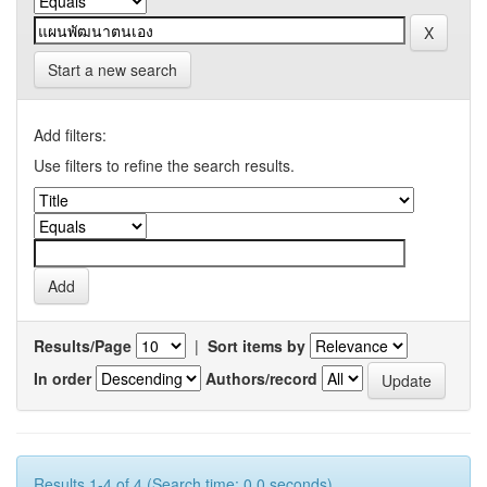
Start a new search
Add filters:
Use filters to refine the search results.
Results/Page
|
Sort items by
In order
Authors/record
Results 1-4 of 4 (Search time: 0.0 seconds).