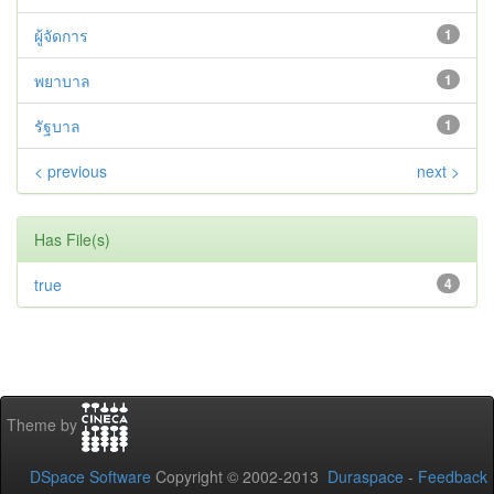
ผู้จัดการ
1
พยาบาล
1
รัฐบาล
1
< previous
next >
Has File(s)
true
4
Theme by
DSpace Software
Copyright © 2002-2013
Duraspace
-
Feedback