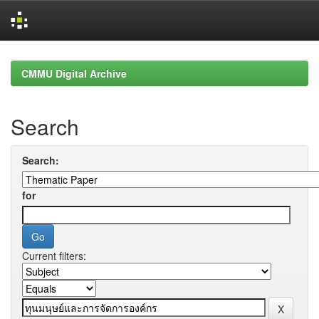
Skip
navigation
CMMU Digital Archive
Search
Search:
for
Current filters: