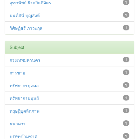
จุฑาพิพย์ ธีระกิตติจิตร
1
มนต์สินี บุญสิงห์
1
วิศิษฎ์สรี ภาวะกุล
1
Subject
กรุงเทพมหานคร
1
การขาย
1
ทรัพยากรบุคคล
1
ทรัพยากรมนุษย์
1
ทฤษฎีบุคลิกภาพ
1
ธนาคาร
1
บริษัทข้ามชาติ
1