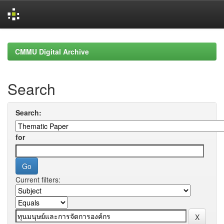
Skip
navigation
CMMU Digital Archive
Search
Search:
for
Current filters: