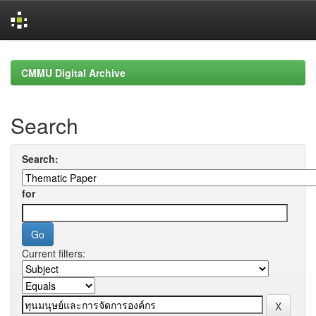
Skip
navigation
CMMU Digital Archive
Search
Search:
for
Current filters: