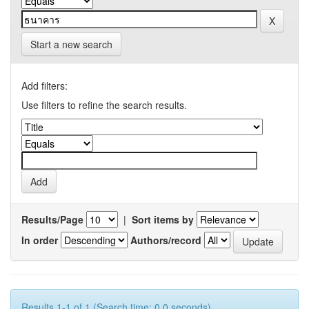
Start a new search
Add filters:
Use filters to refine the search results.
Results/Page
|
Sort items by
In order
Authors/record
Results 1-1 of 1 (Search time: 0.0 seconds).