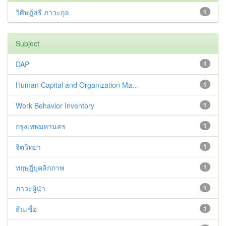
วิศิษฎ์สรี ภาวะกุล
1
Subject
DAP
1
Human Capital and Organization Ma...
1
Work Behavior Inventory
1
กรุงเทพมหานคร
1
จิตวิทยา
1
ทฤษฎีบุคลิกภาพ
1
ภาวะผู้นำ
1
สินเชื่อ
1