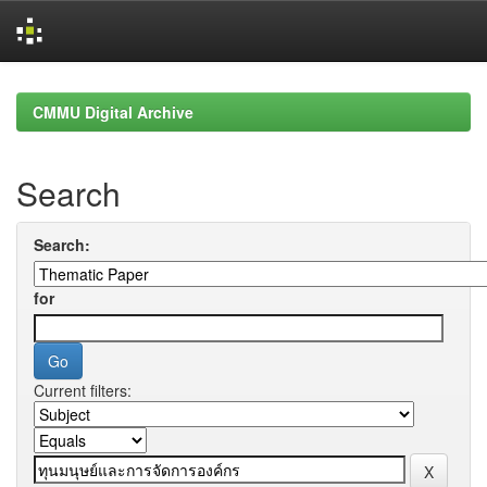
Skip
navigation
CMMU Digital Archive
Search
Search:
for
Current filters: