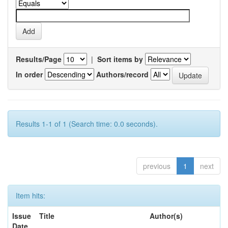
Results/Page
|
Sort items by
In order
Authors/record
Results 1-1 of 1 (Search time: 0.0 seconds).
previous
1
next
Item hits:
Issue
Title
Author(s)
Date