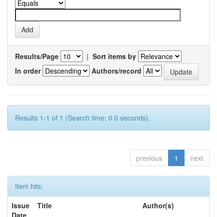
Results/Page
|
Sort items by
In order
Authors/record
Results 1-1 of 1 (Search time: 0.0 seconds).
previous
1
next
Item hits:
Issue
Title
Author(s)
Date