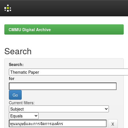
Skip
navigation
CMMU Digital Archive
Search
Search:
for
Current filters: