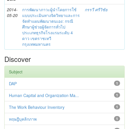
2014-
การพัฒนาภาวะผู้นำโดยการใช้
กรรวี ศรีวิชัย
05-20
แบบประเมินทางจิตวิทยาและการ
จัดทำแผนพัฒนาตนเอง: กรณี
ศึกษาผู้ช่วยผู้จัดการทั่วไป
ประเภทธุรกิจโรงแรมระดับ 4
ดาว เขตราชเทวี
กรุงเทพมหานคร
Discover
Subject
DAP
1
Human Capital and Organization Ma...
1
The Work Behaviour Inventory
1
ทฤษฎีบุคลิกภาพ
1