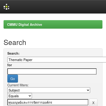
Skip
navigation
CMMU Digital Archive
Search
Search:
for
Current filters: