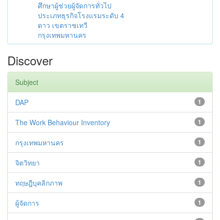
ศึกษาผู้ช่วยผู้จัดการทั่วไป
ประเภทธุรกิจโรงแรมระดับ 4
ดาว เขตราชเทวี
กรุงเทพมหานคร
Discover
Subject
DAP
1
The Work Behaviour Inventory
1
กรุงเทพมหานคร
1
จิตวิทยา
1
ทฤษฎีบุคลิกภาพ
1
ผู้จัดการ
1