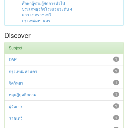
ศึกษาผู้ช่วยผู้จัดการทั่วไป
ประเภทธุรกิจโรงแรมระดับ 4
ดาว เขตราชเทวี
กรุงเทพมหานคร
Discover
Subject
DAP
1
กรุงเทพมหานคร
1
จิตวิทยา
1
ทฤษฎีบุคลิกภาพ
1
ผู้จัดการ
1
ราชเทวี
1