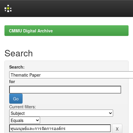
Skip
navigation
CMMU Digital Archive
Search
Search:
for
Current filters: