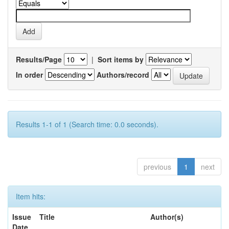
Results/Page
|
Sort items by
In order
Authors/record
Results 1-1 of 1 (Search time: 0.0 seconds).
previous
1
next
Item hits:
Issue
Title
Author(s)
Date