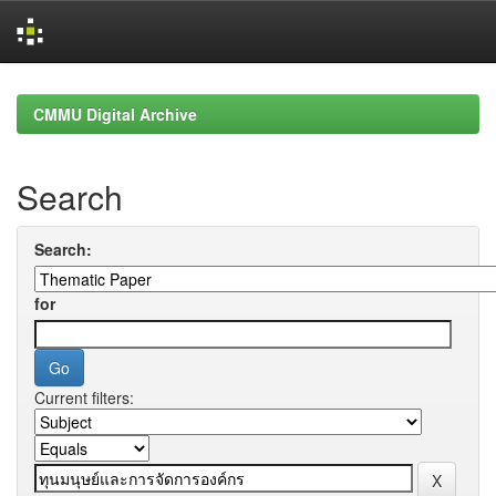
Skip
navigation
CMMU Digital Archive
Search
Search:
for
Current filters: