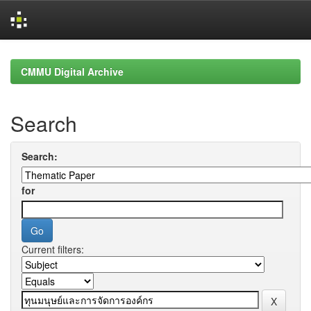
Skip
navigation
CMMU Digital Archive
Search
Search:
for
Current filters: