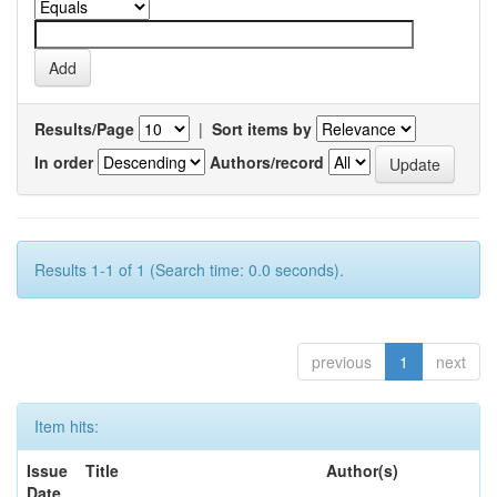
Results/Page
|
Sort items by
In order
Authors/record
Results 1-1 of 1 (Search time: 0.0 seconds).
previous
1
next
Item hits:
Issue
Title
Author(s)
Date