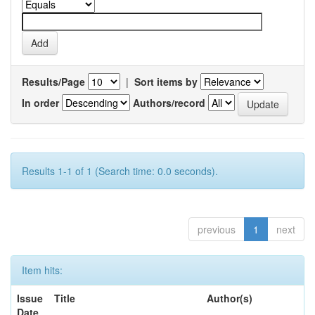
Results/Page
|
Sort items by
In order
Authors/record
Results 1-1 of 1 (Search time: 0.0 seconds).
previous
1
next
Item hits:
Issue
Title
Author(s)
Date