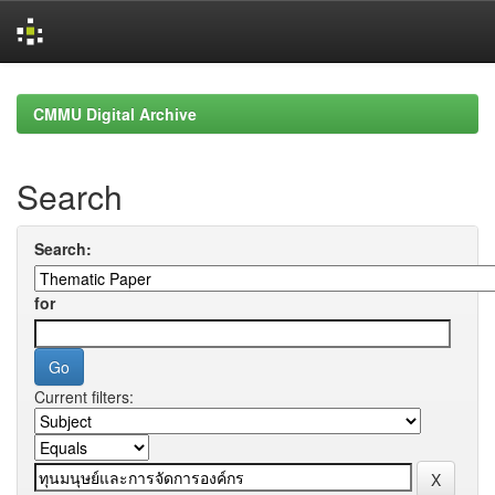
Skip
navigation
CMMU Digital Archive
Search
Search:
for
Current filters: