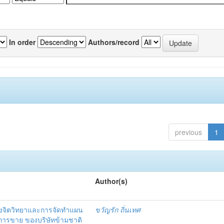
In order
Authors/record
previous
1
Author(s)
งจิตวิทยาและการจัดทำแผน
ขวัญรัก ถิ่นเทศ
นการขาย ของบริษัทข้ามชาติ