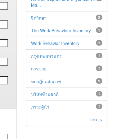
Ma...
จิตวิทยา
2
The Work Behaviour Inventory
1
Work Behavior Inventory
1
กรุงเทพมหานคร
1
การขาย
1
ทฤษฎีบุคลิกภาพ
1
บริษัทข้ามชาติ
1
ภาวะผู้นำ
1
next >