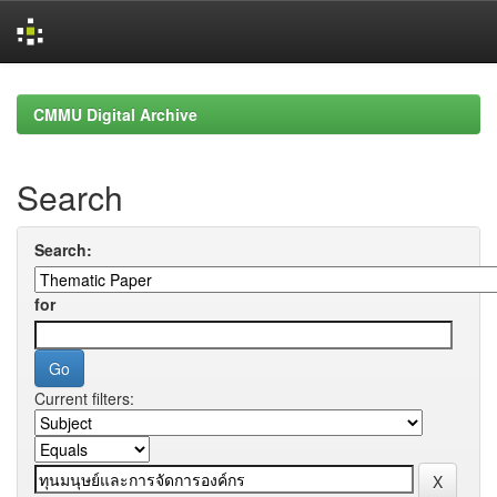
Skip
navigation
CMMU Digital Archive
Search
Search:
for
Current filters: