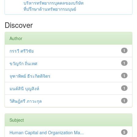
บริหารทรัพยากรบุคคลของบริษัท
ที่ปรึกษาด้านทรัพยากรมนุษย์
Discover
Author
กรรวี ศรีวิชัย
1
ขวัญรัก ถิ่นเทศ
1
จุฑาพิพย์ ธีระกิตติจิตร
1
มนต์สินี บุญสิงห์
1
วิศิษฎ์สรี ภาวะกุล
1
Subject
Human Capital and Organization Ma...
5