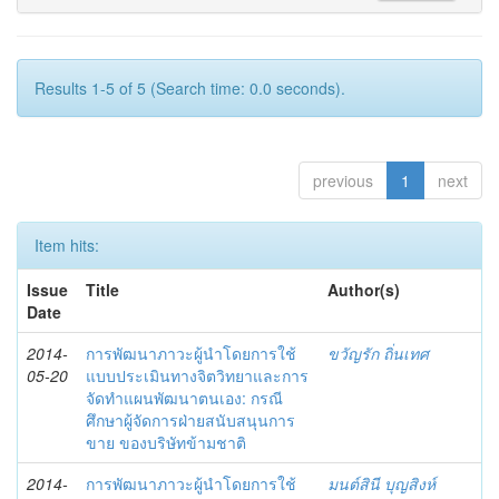
Results 1-5 of 5 (Search time: 0.0 seconds).
previous
1
next
Item hits:
Issue
Title
Author(s)
Date
2014-
การพัฒนาภาวะผู้นำโดยการใช้
ขวัญรัก ถิ่นเทศ
05-20
แบบประเมินทางจิตวิทยาและการ
จัดทำแผนพัฒนาตนเอง: กรณี
ศึกษาผู้จัดการฝ่ายสนับสนุนการ
ขาย ของบริษัทข้ามชาติ
2014-
การพัฒนาภาวะผู้นำโดยการใช้
มนต์สินี บุญสิงห์