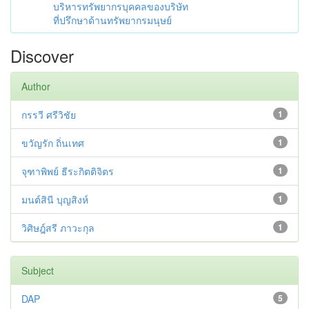
บริหารทรัพยากรบุคคลของบริษัท
ที่ปรึกษาด้านทรัพยากรมนุษย์
Discover
Author
กรรวี ศรีวิชัย
1
ขวัญรัก ถิ่นเทศ
1
จุฑาพิพย์ ธีระกิตติจิตร
1
มนต์สินี บุญสิงห์
1
วิศิษฎ์สรี ภาวะกุล
1
Subject
DAP
5