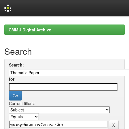
Skip
navigation
CMMU Digital Archive
Search
Search:
for
Current filters: