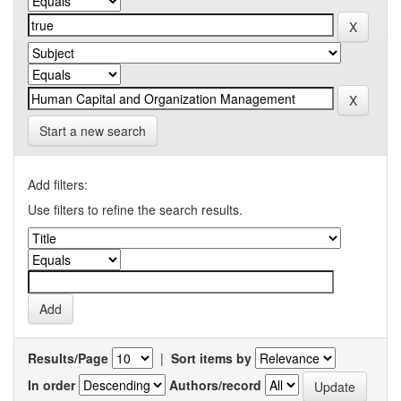
Start a new search
Add filters:
Use filters to refine the search results.
Results/Page
|
Sort items by
In order
Authors/record