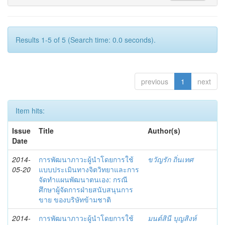
Results 1-5 of 5 (Search time: 0.0 seconds).
previous
1
next
Item hits:
Issue
Title
Author(s)
Date
2014-
การพัฒนาภาวะผู้นำโดยการใช้
ขวัญรัก ถิ่นเทศ
05-20
แบบประเมินทางจิตวิทยาและการ
จัดทำแผนพัฒนาตนเอง: กรณี
ศึกษาผู้จัดการฝ่ายสนับสนุนการ
ขาย ของบริษัทข้ามชาติ
2014-
การพัฒนาภาวะผู้นำโดยการใช้
มนต์สินี บุญสิงห์