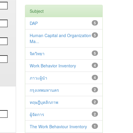
Subject
DAP
5
Human Capital and Organization
5
Ma...
จิตวิทยา
5
Work Behavior Inventory
4
ภาวะผู้นำ
4
กรุงเทพมหานคร
2
ทฤษฎีบุคลิกภาพ
2
ผู้จัดการ
2
The Work Behaviour Inventory
1