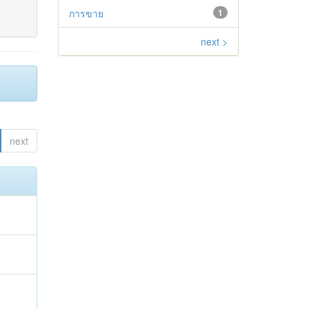
การขาย
1
next >
next