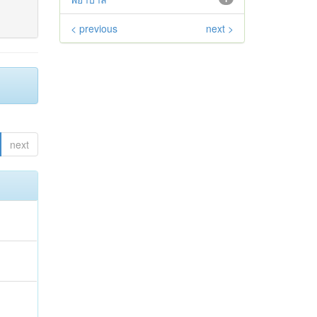
< previous
next >
next