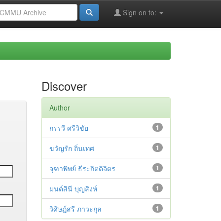
Sign on to:
Discover
Author
กรรวี ศรีวิชัย
1
ขวัญรัก ถิ่นเทศ
1
จุฑาพิพย์ ธีระกิตติจิตร
1
มนต์สินี บุญสิงห์
1
วิศิษฎ์สรี ภาวะกุล
1