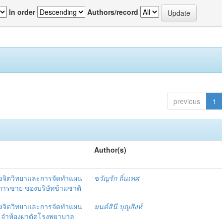
In order
Authors/record
previous
1
Author(s)
งจิตวิทยาและการจัดทำแผน
ขวัญรัก ถิ่นเทศ
นการขาย ของบริษัทข้ามชาติ
งจิตวิทยาและการจัดทำแผน
มนต์สินี บุญสิงห์
ะจำห้องผ่าตัดโรงพยาบาล