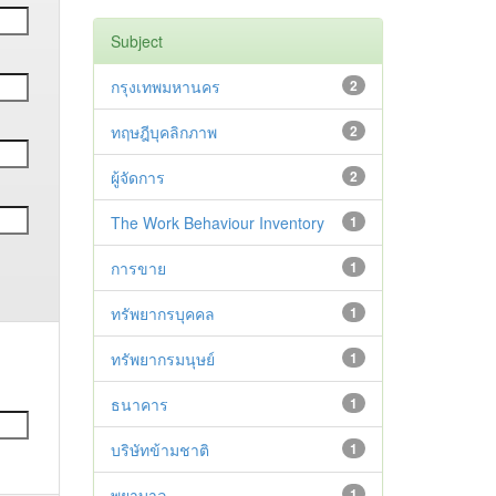
Subject
กรุงเทพมหานคร
2
ทฤษฎีบุคลิกภาพ
2
ผู้จัดการ
2
The Work Behaviour Inventory
1
การขาย
1
ทรัพยากรบุคคล
1
ทรัพยากรมนุษย์
1
ธนาคาร
1
บริษัทข้ามชาติ
1
พยาบาล
1