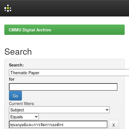
Skip
navigation
CMMU Digital Archive
Search
Search:
for
Current filters: