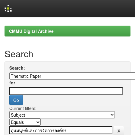
Skip
navigation
CMMU Digital Archive
Search
Search:
for
Current filters: