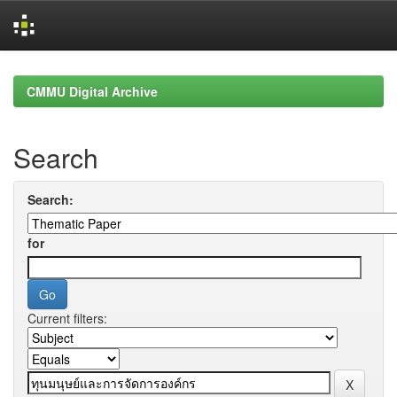
Skip
navigation
CMMU Digital Archive
Search
Search:
for
Current filters: