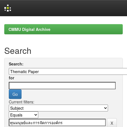
Skip
navigation
CMMU Digital Archive
Search
Search:
for
Current filters: