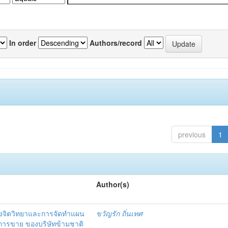
In order
Authors/record
previous
1
Author(s)
งจิตวิทยาและการจัดทำแผน
ขวัญรัก ถิ่นเทศ
นการขาย ของบริษัทข้ามชาติ