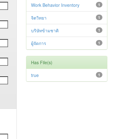
Work Behavior Inventory
1
จิตวิทยา
1
บริษัทข้ามชาติ
1
ผู้จัดการ
1
Has File(s)
true
1