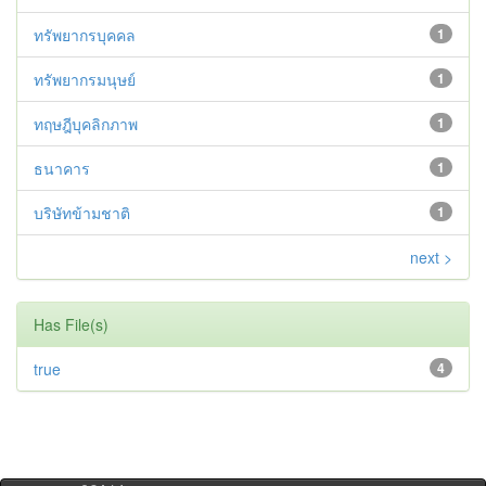
ทรัพยากรบุคคล
1
ทรัพยากรมนุษย์
1
ทฤษฎีบุคลิกภาพ
1
ธนาคาร
1
บริษัทข้ามชาติ
1
next >
Has File(s)
true
4