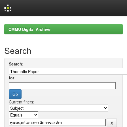
Skip
navigation
CMMU Digital Archive
Search
Search:
for
Current filters: