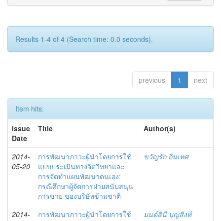
Results 1-4 of 4 (Search time: 0.0 seconds).
previous
1
next
Item hits:
Issue
Title
Author(s)
Date
2014-
การพัฒนาภาวะผู้นำโดยการใช้
ขวัญรัก ถิ่นเทศ
05-20
แบบประเมินทางจิตวิทยาและ
การจัดทำแผนพัฒนาตนเอง:
กรณีศึกษาผู้จัดการฝ่ายสนับสนุน
การขาย ของบริษัทข้ามชาติ
2014-
การพัฒนาภาวะผู้นำโดยการใช้
มนต์สินี บุญสิงห์