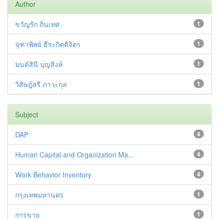
Author
ขวัญรัก ถิ่นเทศ
1
จุฑาพิพย์ ธีระกิตติจิตร
1
มนต์สินี บุญสิงห์
1
วิศิษฎ์สรี ภาวะกุล
1
Subject
DAP
4
Human Capital and Organization Ma...
4
Work Behavior Inventory
4
กรุงเทพมหานคร
1
การขาย
1