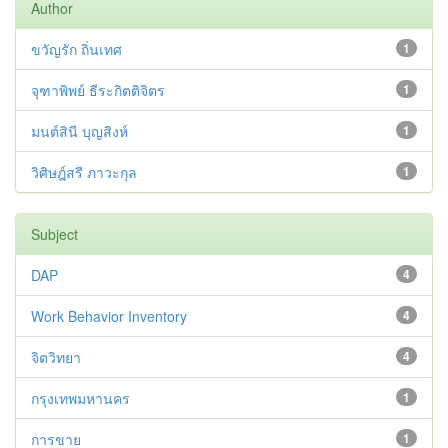
Author
ขวัญรัก ถิ่นเทศ
1
จุฑาพิพย์ ธีระกิตติจิตร
1
มนต์สินี บุญสิงห์
1
วิศิษฎ์สรี ภาวะกุล
1
Subject
DAP
4
Work Behavior Inventory
4
จิตวิทยา
4
กรุงเทพมหานคร
1
การขาย
1