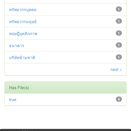
ทรัพยากรบุคคล
1
ทรัพยากรมนุษย์
1
ทฤษฎีบุคลิกภาพ
1
ธนาคาร
1
บริษัทข้ามชาติ
1
next >
Has File(s)
true
4