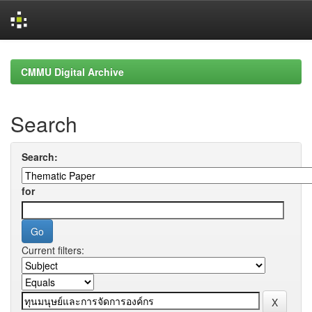
Skip
navigation
CMMU Digital Archive
Search
Search:
for
Current filters: