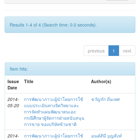
Results 1-4 of 4 (Search time: 0.0 seconds).
previous
1
next
Item hits:
Issue
Title
Author(s)
Date
2014-
การพัฒนาภาวะผู้นำโดยการใช้
ขวัญรัก ถิ่นเทศ
05-20
แบบประเมินทางจิตวิทยาและ
การจัดทำแผนพัฒนาตนเอง:
กรณีศึกษาผู้จัดการฝ่ายสนับสนุน
การขาย ของบริษัทข้ามชาติ
2014-
การพัฒนาภาวะผู้นำโดยการใช้
มนต์สินี บุญสิงห์