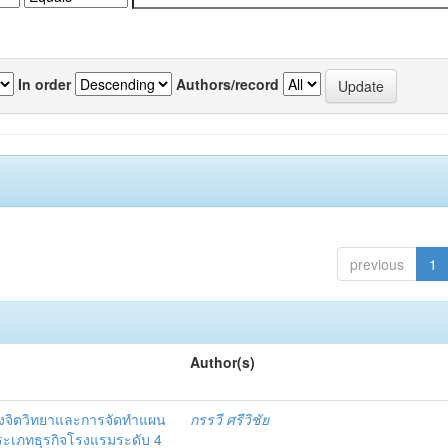
In order
Authors/record
previous
1
Author(s)
งจิตวิทยาและการจัดทำแผน
กรรวี ศรีวิชัย
 ประเภทธุรกิจโรงแรมระดับ 4