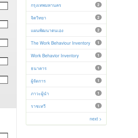
กรุงเทพมหานคร
2
จิตวิทยา
2
แผนพัฒนาตนเอง
2
The Work Behaviour Inventory
1
Work Behavior Inventory
1
ธนาคาร
1
ผู้จัดการ
1
ภาวะผู้นำ
1
ราชเทวี
1
next >