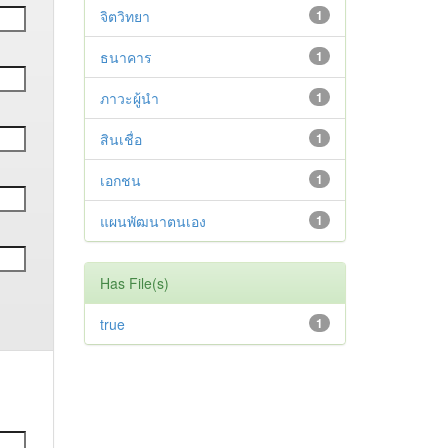
จิตวิทยา
1
ธนาคาร
1
ภาวะผู้นำ
1
สินเชื่อ
1
เอกชน
1
แผนพัฒนาตนเอง
1
Has File(s)
true
1