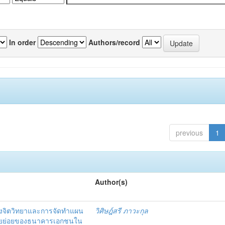
In order
Authors/record
previous
1
Author(s)
งจิตวิทยาและการจัดทำแผน
วิศิษฎ์สรี ภาวะกุล
อรายย่อยของธนาคารเอกชนใน