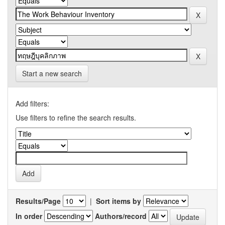
Start a new search
Add filters:
Use filters to refine the search results.
Results/Page
|
Sort items by
In order
Authors/record