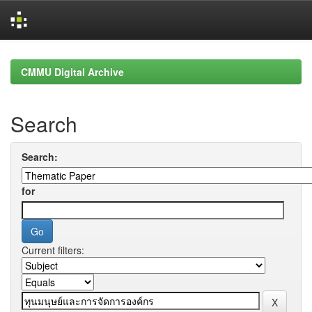
Skip
navigation
CMMU Digital Archive
Search
Search:
for
Current filters: