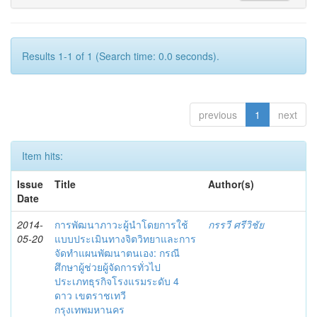
Results 1-1 of 1 (Search time: 0.0 seconds).
previous
1
next
Item hits:
Issue
Title
Author(s)
Date
2014-
การพัฒนาภาวะผู้นำโดยการใช้
กรรวี ศรีวิชัย
05-20
แบบประเมินทางจิตวิทยาและการ
จัดทำแผนพัฒนาตนเอง: กรณี
ศึกษาผู้ช่วยผู้จัดการทั่วไป
ประเภทธุรกิจโรงแรมระดับ 4
ดาว เขตราชเทวี
กรุงเทพมหานคร